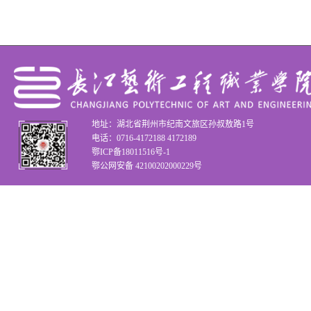
地址：湖北省荆州市纪南文旅区孙叔敖路1号
电话：0716-4172188 4172189
鄂ICP备18011516号-1
鄂公网安备 42100202000229号